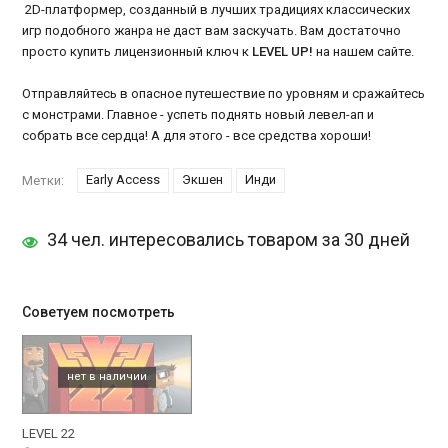
2D-платформер, созданный в лучших традициях классических
игр подобного жанра не даст вам заскучать. Вам достаточно
просто купить лицензионный ключ к
LEVEL UP!
на нашем сайте.
Отправляйтесь в опасное путешествие по уровням и сражайтесь
с монстрами. Главное - успеть поднять новый левел-ап и
собрать все сердца! А для этого - все средства хороши!
Early Access
Экшен
Инди
Метки:
34 чел. интересовались товаром за 30 дней
Советуем посмотреть
LEVEL 22