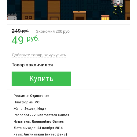
249
руб.
Экономия 200 руб.
руб.
49
Добавьте товар, хочу купить
Товар закончился
Купить
Режимы:
Одиночная
Платформа:
PC
Жанр:
Экшен, Инди
Разработчик:
Ranmantaru Games
Издатель:
Ranmantaru Games
Дата выхода:
24 ноября 2014
Язык:
Английский (интерфейс)