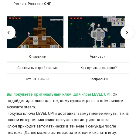
Регион:
Россия + СНГ
Описание
Активация
Системные требования
Как купить дешевле?
Отзывы
Вопросы
36223
0
Вы покупаете оригинальный ключ для игры LEVEL UP!
.
Он
подойдет идеально для тех, кому нужна игра на своём личном
аккаунте steam.
Покупка ключа LEVEL UP! и доставка, займут менее минуты, т.к. в
нашем интернет-магазине не нужно регистрироваться.
Ключ приходит автоматически в течение 1 секунды после
платежа. Далее можно активировать ключ и скачать игру.