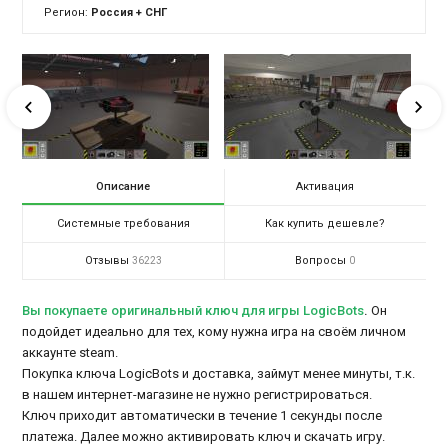
Регион:
Россия + СНГ
Описание
Активация
Системные требования
Как купить дешевле?
Отзывы
Вопросы
36223
0
Вы покупаете оригинальный ключ для игры LogicBots
.
Он
подойдет идеально для тех, кому нужна игра на своём личном
аккаунте steam.
Покупка ключа LogicBots и доставка, займут менее минуты, т.к.
в нашем интернет-магазине не нужно регистрироваться.
Ключ приходит автоматически в течение 1 секунды после
платежа. Далее можно активировать ключ и скачать игру.