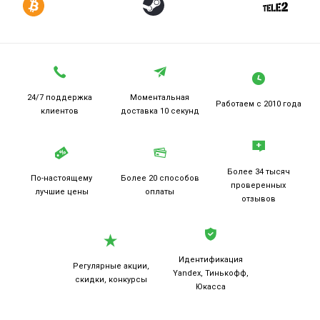
24/7 поддержка
Моментальная
Работаем
с 2010 года
клиентов
доставка 10 секунд
Более 34 тысяч
По-настоящему
Более 20
способов
проверенных
лучшие цены
оплаты
отзывов
Идентификация
Регулярные акции,
Yandex, Тинькофф,
скидки, конкурсы
Юкасса