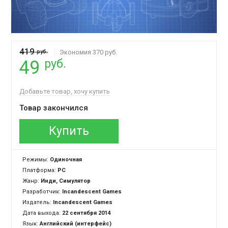
419
руб.
Экономия 370 руб.
руб.
49
Добавьте товар, хочу купить
Товар закончился
Купить
Режимы:
Одиночная
Платформа:
PC
Жанр:
Инди, Симулятор
Разработчик:
Incandescent Games
Издатель:
Incandescent Games
Дата выхода:
22 сентября 2014
Язык:
Английский (интерфейс)