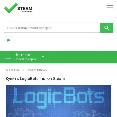
Каталог
26508 товаров
Магазин
Steam ключи
Купить
LogicBots
- ключ Steam