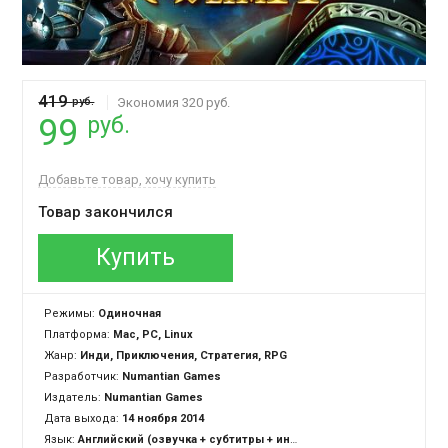
419
руб.
Экономия 320 руб.
руб.
99
Добавьте товар, хочу купить
Товар закончился
Купить
Режимы:
Одиночная
Платформа:
Mac, PC, Linux
Жанр:
Инди, Приключения, Стратегия, RPG
Разработчик:
Numantian Games
Издатель:
Numantian Games
Дата выхода:
14 ноября 2014
Язык:
Английский (озвучка + субтитры + интерфейс)