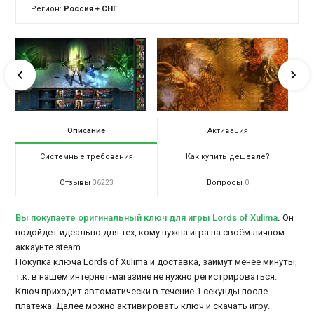
Регион:
Россия + СНГ
Описание
Активация
Системные требования
Как купить дешевле?
Отзывы
Вопросы
36223
0
Вы покупаете оригинальный ключ для игры Lords of Xulima
.
Он
подойдет идеально для тех, кому нужна игра на своём личном
аккаунте steam.
Покупка ключа Lords of Xulima и доставка, займут менее минуты,
т.к. в нашем интернет-магазине не нужно регистрироваться.
Ключ приходит автоматически в течение 1 секунды после
платежа. Далее можно активировать ключ и скачать игру.