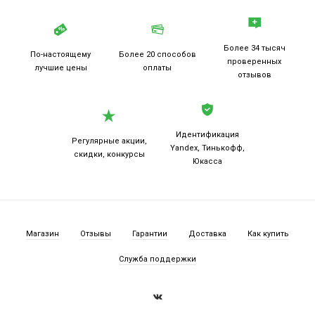
Более 34 тысяч
По-настоящему
Более 20
способов
проверенных
лучшие цены
оплаты
отзывов
Идентификация
Регулярные акции,
Yandex, Тинькофф,
скидки, конкурсы
Юкасса
Магазин
Отзывы
Гарантии
Доставка
Как купить
Служба поддержки