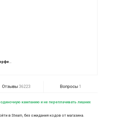
фейс)
Отзывы
Вопросы
36223
1
ти одиночную кампанию и не переплачивать лишних
ойти в Steam, без ожидания кодов от магазина.