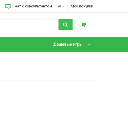
Чат с консультантом
Мои покупки
₽
Дешевые игры