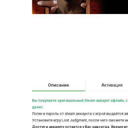
Описание
Активация
Вы покупаете оригинальный Steam аккаунт офлайн, c
денег.
Логин и пароль от steam аккаунта с игрой выдаётся 
Установите игру Lost Judgment, после чего сможете 
Доступ к аккаунту остается у Вас навсегда. Время и