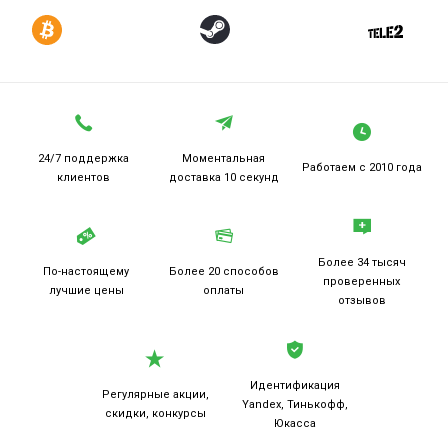
24/7 поддержка
Моментальная
Работаем
с 2010 года
клиентов
доставка 10 секунд
Более 34 тысяч
По-настоящему
Более 20
способов
проверенных
лучшие цены
оплаты
отзывов
Идентификация
Регулярные акции,
Yandex, Тинькофф,
скидки, конкурсы
Юкасса