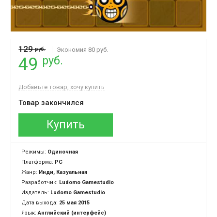
129
руб.
Экономия 80 руб.
руб.
49
Добавьте товар, хочу купить
Товар закончился
Купить
Режимы:
Одиночная
Платформа:
PC
Жанр:
Инди, Казуальная
Разработчик:
Ludomo Gamestudio
Издатель:
Ludomo Gamestudio
Дата выхода:
25 мая 2015
Язык:
Английский (интерфейс)