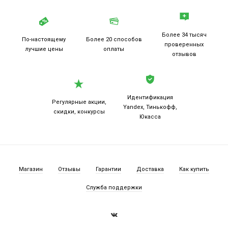
Более 34 тысяч
По-настоящему
Более 20
способов
проверенных
лучшие цены
оплаты
отзывов
Идентификация
Регулярные акции,
Yandex, Тинькофф,
скидки, конкурсы
Юкасса
Магазин
Отзывы
Гарантии
Доставка
Как купить
Служба поддержки