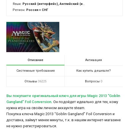
Язык:
Русский (интерфейс), Английский (интерфейс)
Регион:
Россия + СНГ
Описание
Активация
Системные требования
Как купить дешевле?
Отзывы
Вопросы
36225
0
Вы покупаете оригинальный ключ для игры Magic 2013 “Goblin
Gangland” Foil Conversion
.
Он подойдет идеально для тех, кому
нужна игра на своём личном аккаунте steam.
Покупка ключа Magic 2013 “Goblin Gangland” Foil Conversion и
доставка, займут менее минуты, т.к. в нашем интернет-магазине
не нужно регистрироваться.