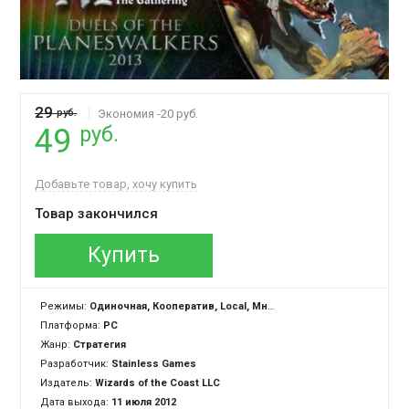
29
руб.
Экономия -20 руб.
руб.
49
Добавьте товар, хочу купить
Товар закончился
Купить
Режимы:
Одиночная, Кооператив, Local, Многопользовательская
Платформа:
PC
Жанр:
Стратегия
Разработчик:
Stainless Games
Издатель:
Wizards of the Coast LLC
Дата выхода:
11 июля 2012