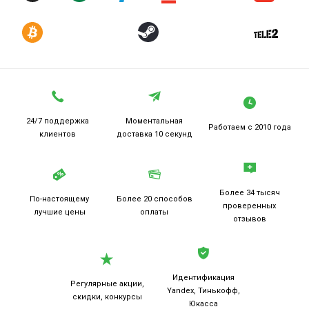
24/7 поддержка
Моментальная
Работаем
с 2010 года
клиентов
доставка 10 секунд
Более 34 тысяч
По-настоящему
Более 20
способов
проверенных
лучшие цены
оплаты
отзывов
Идентификация
Регулярные акции,
Yandex, Тинькофф,
скидки, конкурсы
Юкасса