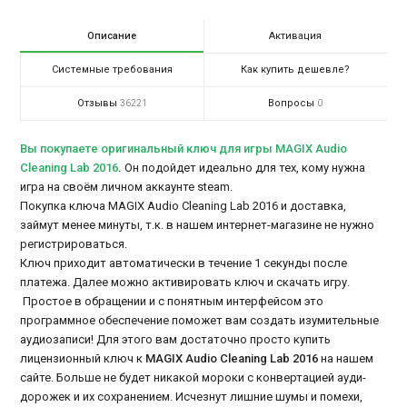
Описание
Активация
Системные требования
Как купить дешевле?
Отзывы
Вопросы
36221
0
Вы покупаете оригинальный ключ для игры MAGIX Audio
Cleaning Lab 2016
.
Он подойдет идеально для тех, кому нужна
игра на своём личном аккаунте steam.
Покупка ключа MAGIX Audio Cleaning Lab 2016 и доставка,
займут менее минуты, т.к. в нашем интернет-магазине не нужно
регистрироваться.
Ключ приходит автоматически в течение 1 секунды после
платежа. Далее можно активировать ключ и скачать игру.
Простое в обращении и с понятным интерфейсом это
программное обеспечение поможет вам создать изумительные
аудиозаписи! Для этого вам достаточно просто купить
лицензионный ключ к
MAGIX Audio Cleaning Lab 2016
на нашем
сайте. Больше не будет никакой мороки с конвертацией ауди-
дорожек и их сохранением. Исчезнут лишние шумы и помехи,