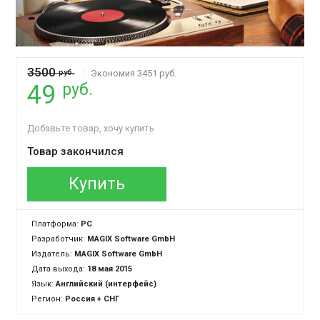
3500
руб.
Экономия 3451 руб.
руб.
49
Добавьте товар, хочу купить
Товар закончился
Купить
Платформа:
PC
Разработчик:
MAGIX Software GmbH
Издатель:
MAGIX Software GmbH
Дата выхода:
18 мая 2015
Язык:
Английский (интерфейс)
Регион:
Россия + СНГ