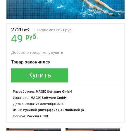
2720
руб.
Экономия 2671 руб.
руб.
49
Добавьте товар, хочу купить
Товар закончился
Купить
Разработчик:
MAGIX Software GmbH
Издатель:
MAGIX Software GmbH
Дата выхода:
24 сентября 2015
Язык:
Русский (интерфейс), Английский (озвучка + интерфейс)
Регион:
Россия + СНГ