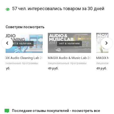
57 чел. интересовались товаром за 30 дней
Советуем посмотреть
b
MAGIX Audio Cleaning Lab 2014
MAGIX Audio & Music Lab 2014 Premium
MAGIX Movie
лицензионные программы
лицензионные программы
лицензионн
49 руб.
49 руб.
49 руб.
Последние отзывы покупателей -
посмотреть все