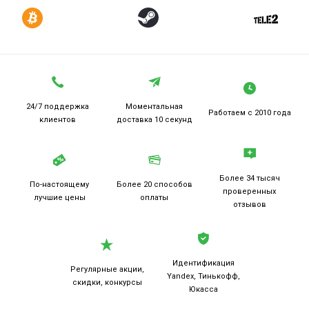
24/7 поддержка
Моментальная
Работаем
с 2010 года
клиентов
доставка 10 секунд
Более 34 тысяч
По-настоящему
Более 20
способов
проверенных
лучшие цены
оплаты
отзывов
Идентификация
Регулярные акции,
Yandex, Тинькофф,
скидки, конкурсы
Юкасса