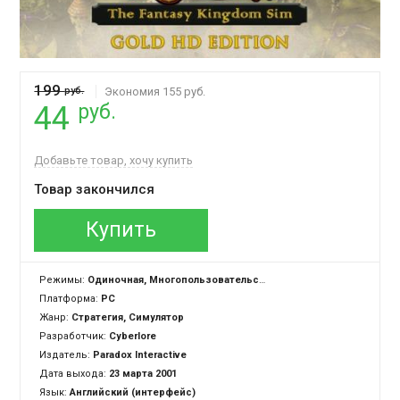
199
руб.
Экономия 155 руб.
руб.
44
Добавьте товар, хочу купить
Товар закончился
Купить
Режимы:
Одиночная, Многопользовательская
Платформа:
PC
Жанр:
Стратегия, Симулятор
Разработчик:
Cyberlore
Издатель:
Paradox Interactive
Дата выхода:
23 марта 2001
Язык:
Английский (интерфейс)