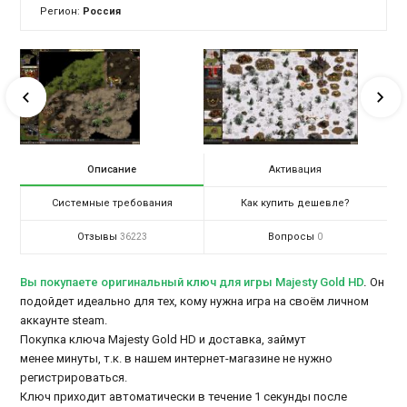
Регион:
Россия
Описание
Активация
Системные требования
Как купить дешевле?
Отзывы
Вопросы
36223
0
Вы покупаете оригинальный ключ для игры Majesty Gold HD
.
Он
подойдет идеально для тех, кому нужна игра на своём личном
аккаунте steam.
Покупка ключа Majesty Gold HD и доставка, займут
менее минуты, т.к. в нашем интернет-магазине не нужно
регистрироваться.
Ключ приходит автоматически в течение 1 секунды после