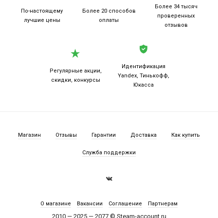
Более 34 тысяч
По-настоящему
Более 20
способов
проверенных
лучшие цены
оплаты
отзывов
Идентификация
Регулярные акции,
Yandex, Тинькофф,
скидки, конкурсы
Юкасса
Магазин
Отзывы
Гарантии
Доставка
Как купить
Служба поддержки
О магазине
Вакансии
Соглашение
Партнерам
2010 — 2025 — 2077 © Steam-account.ru