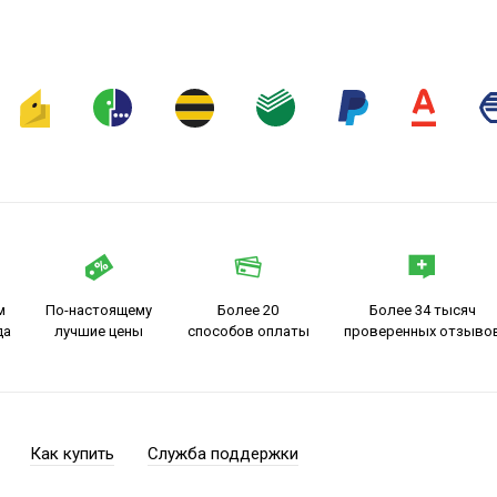
м
По-настоящему
Более 20
Более 34 тысяч
да
лучшие цены
способов оплаты
проверенных отзыво
Как купить
Служба поддержки