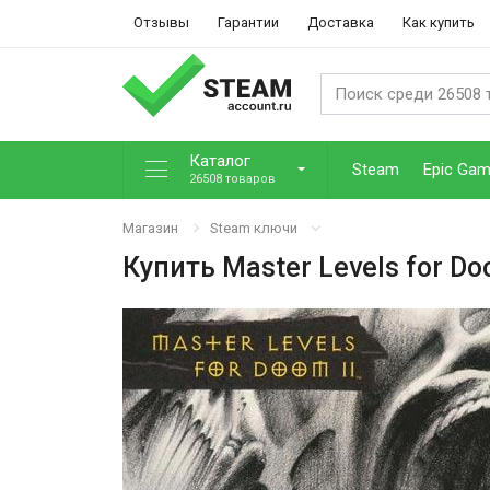
Отзывы
Гарантии
Доставка
Как купить
Каталог
Steam
Epic Ga
26508 товаров
Магазин
Steam ключи
Купить
Master Levels for Do