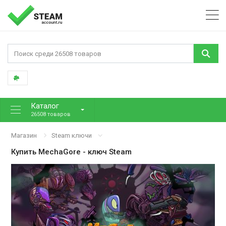
Каталог
26508 товаров
Магазин
Steam ключи
Купить
MechaGore
- ключ Steam