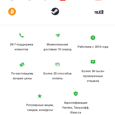
24/7 поддержка
Моментальная
Работаем
с 2010 года
клиентов
доставка 10 секунд
Более 34 тысяч
По-настоящему
Более 20
способов
проверенных
лучшие цены
оплаты
отзывов
Идентификация
Регулярные акции,
Yandex, Тинькофф,
скидки, конкурсы
Юкасса