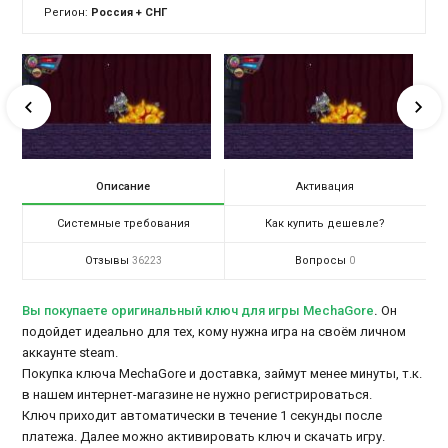
Регион:
Россия + СНГ
Описание
Активация
Системные требования
Как купить дешевле?
Отзывы
Вопросы
36223
0
Вы покупаете оригинальный ключ для игры MechaGore
.
Он
подойдет идеально для тех, кому нужна игра на своём личном
аккаунте steam.
Покупка ключа MechaGore и доставка, займут менее минуты, т.к.
в нашем интернет-магазине не нужно регистрироваться.
Ключ приходит автоматически в течение 1 секунды после
платежа. Далее можно активировать ключ и скачать игру.