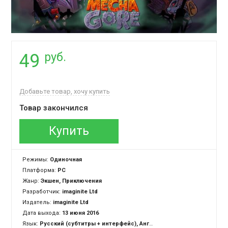
руб.
49
Добавьте товар, хочу купить
Товар закончился
Купить
Режимы:
Одиночная
Платформа:
PC
Жанр:
Экшен, Приключения
Разработчик:
imaginite Ltd
Издатель:
imaginite Ltd
Дата выхода:
13 июня 2016
Язык:
Русский (субтитры + интерфейс), Английский (субтитры + интерфейс)