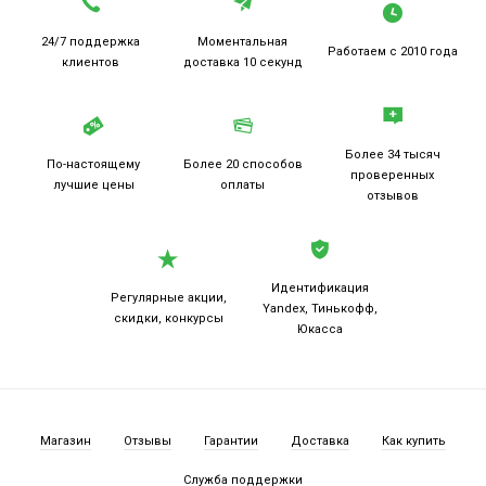
24/7 поддержка
Моментальная
Работаем
с 2010 года
клиентов
доставка 10 секунд
Более 34 тысяч
По-настоящему
Более 20
способов
проверенных
лучшие цены
оплаты
отзывов
Идентификация
Регулярные акции,
Yandex, Тинькофф,
скидки, конкурсы
Юкасса
Магазин
Отзывы
Гарантии
Доставка
Как купить
Служба поддержки