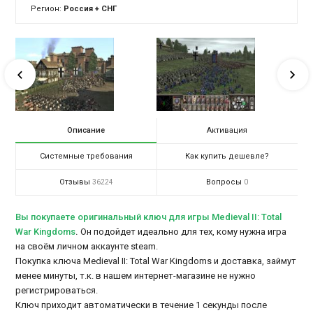
Регион:
Россия + СНГ
Описание
Активация
Системные требования
Как купить дешевле?
Отзывы
Вопросы
36224
0
Вы покупаете оригинальный ключ для игры Medieval II: Total
War Kingdoms
.
Он подойдет идеально для тех, кому нужна игра
на своём личном аккаунте steam.
Покупка ключа Medieval II: Total War Kingdoms и доставка, займут
менее минуты, т.к. в нашем интернет-магазине не нужно
регистрироваться.
Ключ приходит автоматически в течение 1 секунды после