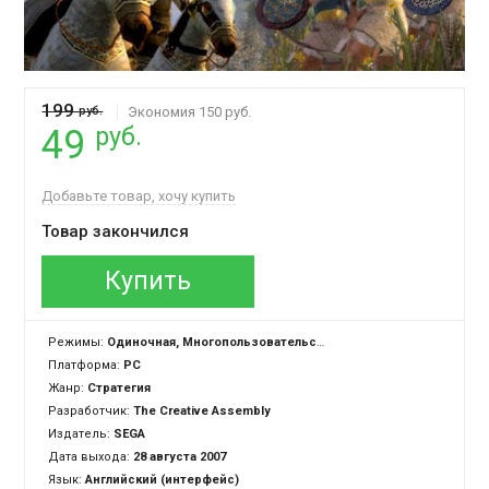
199
руб.
Экономия 150 руб.
руб.
49
Добавьте товар, хочу купить
Товар закончился
Купить
Режимы:
Одиночная, Многопользовательская
Платформа:
PC
Жанр:
Стратегия
Разработчик:
The Creative Assembly
Издатель:
SEGA
Дата выхода:
28 августа 2007
Язык:
Английский (интерфейс)