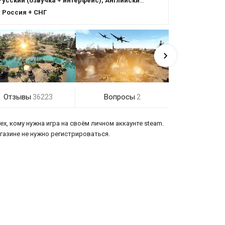
усский (озвучка + интерфейс), Английский (озвучка + интерфейс)
:
Россия + СНГ
Отзывы
Вопросы
36223
2
х, кому нужна игра на своём личном аккаунте steam.
магазине не нужно регистрироваться.