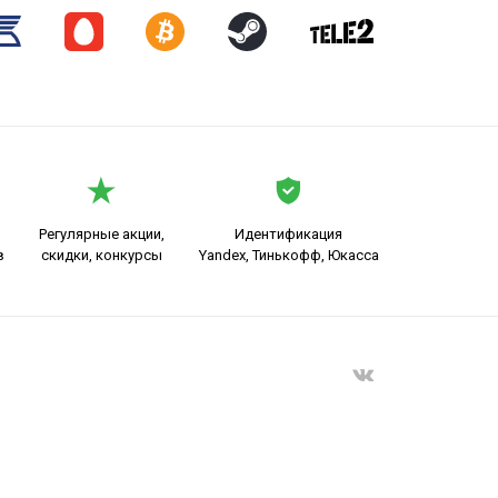
Регулярные акции,
Идентификация
в
скидки, конкурсы
Yandex, Тинькофф, Юкасса