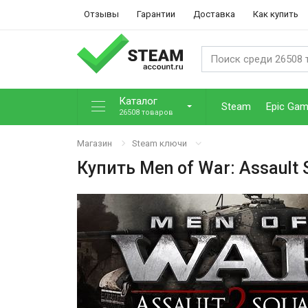
Отзывы
Гарантии
Доставка
Как купить
Каталог
Steam
Epic Ga
26508 товаров
Магазин
Steam ключи
Купить
Men of War: Assault