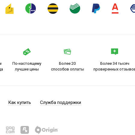
м
По-настоящему
Более 20
Более 34 тысяч
да
лучшие цены
способов оплаты
проверенных отзыво
Как купить
Служба поддержки