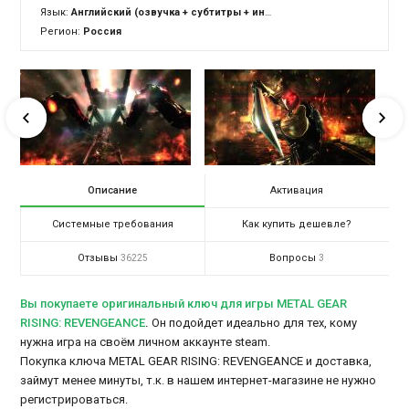
Язык:
Английский (озвучка + субтитры + интерфейс)
Регион:
Россия
Описание
Активация
Системные требования
Как купить дешевле?
Отзывы
Вопросы
36225
3
Вы покупаете оригинальный ключ для игры METAL GEAR
RISING: REVENGEANCE
.
Он подойдет идеально для тех, кому
нужна игра на своём личном аккаунте steam.
Покупка ключа METAL GEAR RISING: REVENGEANCE и доставка,
займут менее минуты, т.к. в нашем интернет-магазине не нужно
регистрироваться.