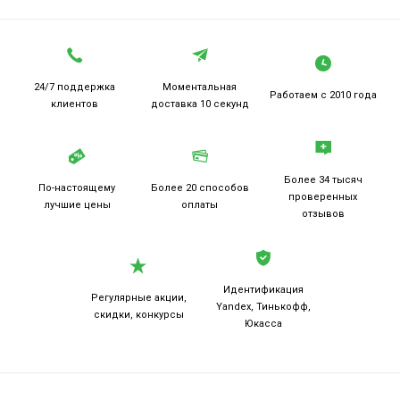
24/7 поддержка
Моментальная
Работаем
с 2010 года
клиентов
доставка 10 секунд
Более 34 тысяч
По-настоящему
Более 20
способов
проверенных
лучшие цены
оплаты
отзывов
Идентификация
Регулярные акции,
Yandex, Тинькофф,
скидки, конкурсы
Юкасса