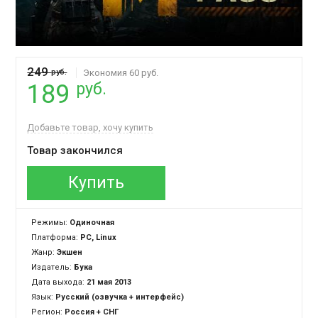
249
руб.
Экономия 60 руб.
руб.
189
Добавьте товар, хочу купить
Товар закончился
Купить
Режимы:
Одиночная
Платформа:
PC, Linux
Жанр:
Экшен
Издатель:
Бука
Дата выхода:
21 мая 2013
Язык:
Русский (озвучка + интерфейс)
Регион:
Россия + СНГ