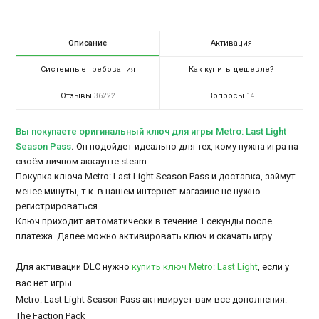
Описание
Активация
Системные требования
Как купить дешевле?
Отзывы
Вопросы
36222
14
Вы покупаете оригинальный ключ для игры Metro: Last Light
Season Pass
.
Он подойдет идеально для тех, кому нужна игра на
своём личном аккаунте steam.
Покупка ключа Metro: Last Light Season Pass и доставка, займут
менее минуты, т.к. в нашем интернет-магазине не нужно
регистрироваться.
Ключ приходит автоматически в течение 1 секунды после
платежа. Далее можно активировать ключ и скачать игру.
Для активации DLC нужно
купить ключ Metro: Last Light
, если у
вас нет игры.
Metro: Last Light Season Pass активирует вам все дополнения:
The Faction Pack