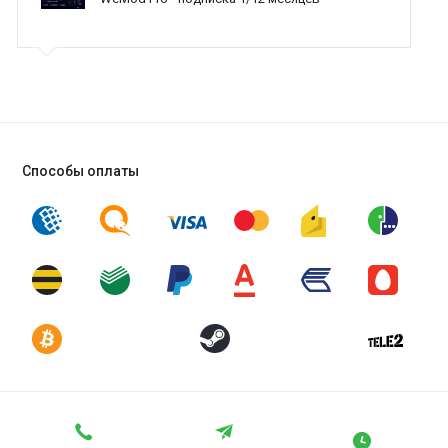
тогда вы сможете ускользнуть от существа.
Способы оплаты