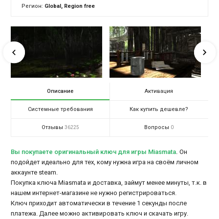
Регион:
Global, Region free
Описание
Активация
Системные требования
Как купить дешевле?
Отзывы
Вопросы
36225
0
Вы покупаете оригинальный ключ для игры Miasmata
.
Он
подойдет идеально для тех, кому нужна игра на своём личном
аккаунте steam.
Покупка ключа Miasmata и доставка, займут менее минуты, т.к. в
нашем интернет-магазине не нужно регистрироваться.
Ключ приходит автоматически в течение 1 секунды после
платежа. Далее можно активировать ключ и скачать игру.