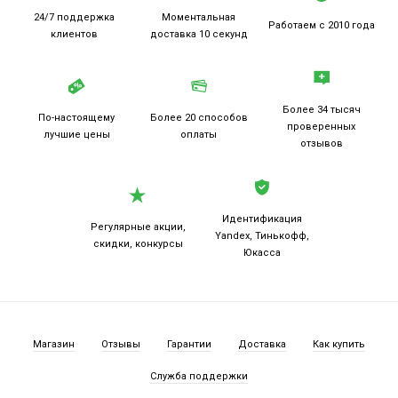
24/7 поддержка
Моментальная
Работаем
с 2010 года
клиентов
доставка 10 секунд
Более 34 тысяч
По-настоящему
Более 20
способов
проверенных
лучшие цены
оплаты
отзывов
Идентификация
Регулярные акции,
Yandex, Тинькофф,
скидки, конкурсы
Юкасса
Магазин
Отзывы
Гарантии
Доставка
Как купить
Служба поддержки