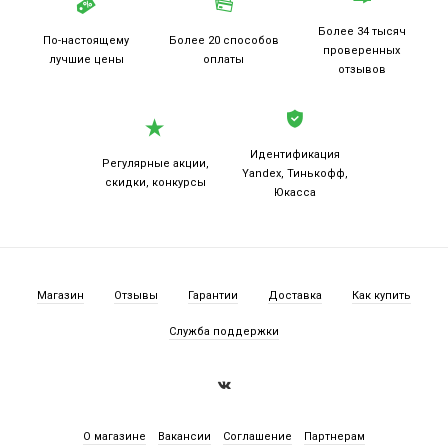
Более 34 тысяч
По-настоящему
Более 20
способов
проверенных
лучшие цены
оплаты
отзывов
Идентификация
Регулярные акции,
Yandex, Тинькофф,
скидки, конкурсы
Юкасса
Магазин
Отзывы
Гарантии
Доставка
Как купить
Служба поддержки
О магазине
Вакансии
Соглашение
Партнерам