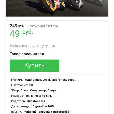
249
руб.
Экономия 200 руб.
руб.
49
Добавьте товар, хочу купить
Товар закончился
Купить
Режимы:
Одиночная, Local, Многопользовательская
Платформа:
PC
Жанр:
Гонки, Симулятор, Спорт
Разработчик:
Milestone S.r.l.
Издатель:
Milestone S.r.l.
Дата выхода:
10 декабря 2015
Язык:
Английский (озвучка + интерфейс)