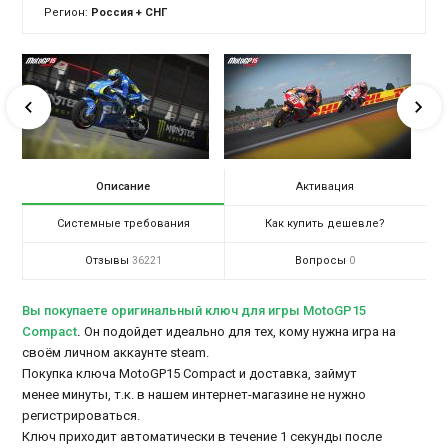
Регион:
Россия + СНГ
Описание
Активация
Системные требования
Как купить дешевле?
Отзывы
Вопросы
36221
0
Вы покупаете оригинальный ключ для игры MotoGP15
Compact
.
Он подойдет идеально для тех, кому нужна игра на
своём личном аккаунте steam.
Покупка ключа MotoGP15 Compact и доставка, займут
менее минуты, т.к. в нашем интернет-магазине не нужно
регистрироваться.
Ключ приходит автоматически в течение 1 секунды после