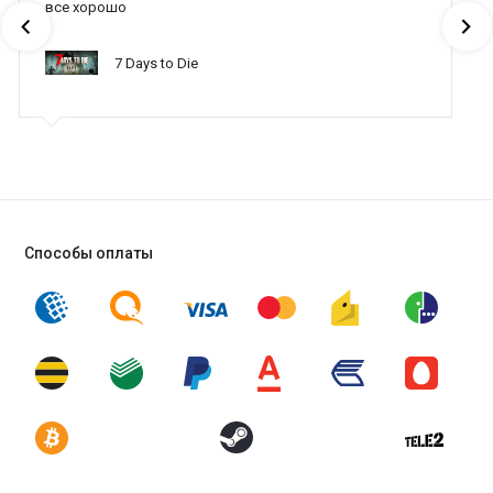
все хорошо
7 Days to Die
Способы оплаты