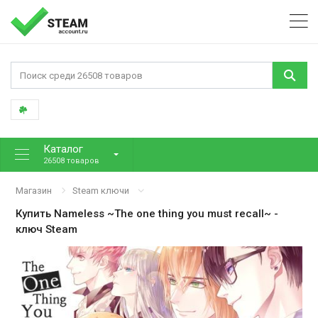
Каталог
26508 товаров
Магазин
Steam ключи
Купить
Nameless ~The one thing you must recall~
-
ключ Steam