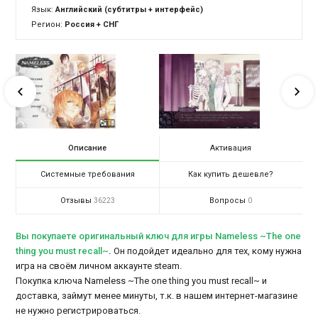
Язык:
Английский (субтитры + интерфейс)
Регион:
Россия + СНГ
Описание
Активация
Системные требования
Как купить дешевле?
Отзывы
Вопросы
36223
0
Вы покупаете оригинальный ключ для игры Nameless ~The one
thing you must recall~
.
Он подойдет идеально для тех, кому нужна
игра на своём личном аккаунте steam.
Покупка ключа Nameless ~The one thing you must recall~ и
доставка, займут менее минуты, т.к. в нашем интернет-магазине
не нужно регистрироваться.