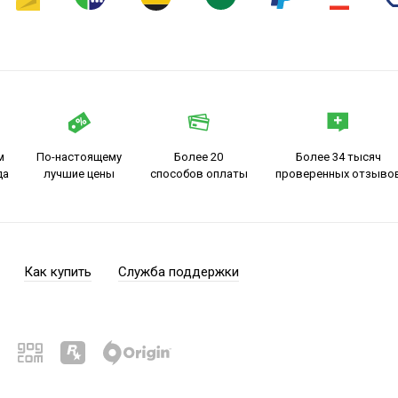
м
По-настоящему
Более 20
Более 34 тысяч
да
лучшие цены
способов оплаты
проверенных отзыво
Как купить
Служба поддержки