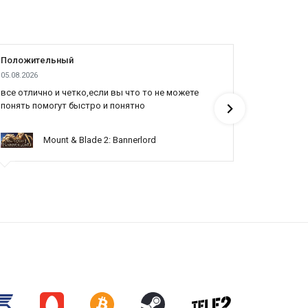
Положительный
Положит
05.08.2026
04.08.2026
все отлично и четко,если вы что то не можете
Все отлич
понять помогут быстро и понятно
Mount & Blade 2: Bannerlord