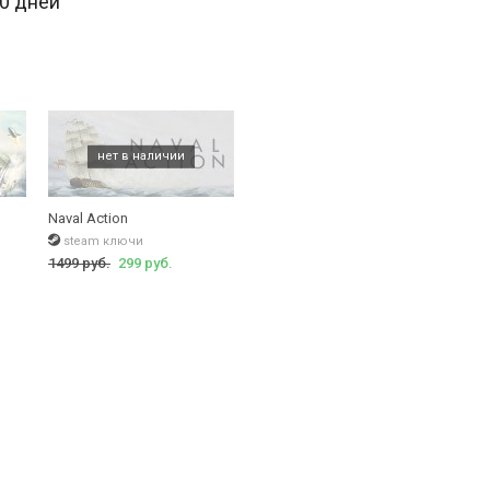
30 дней
Naval Action
steam ключи
1499 руб.
299 руб.