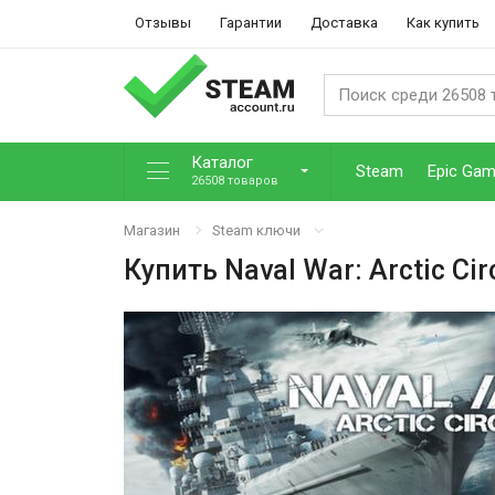
Отзывы
Гарантии
Доставка
Как купить
Каталог
Steam
Epic Ga
26508 товаров
Магазин
Steam ключи
Купить
Naval War: Arctic Cir