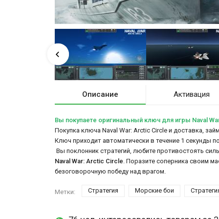
Описание
Активация
Вы покупаете оригинальный ключ для игры Naval War: 
Покупка ключа Naval War: Arctic Circle и доставка, з
Ключ приходит автоматически в течение 1 секунды п
Вы поклонник стратегий, любите противостоять силь
Naval War: Arctic Circle
. Поразите соперника своим м
безоговорочную победу над врагом.
Стратегия
Морские бои
Стратеги
Метки: