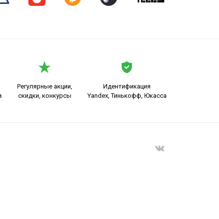
Регулярные акции,
Идентификация
в
скидки, конкурсы
Yandex, Тинькофф, Юкасса