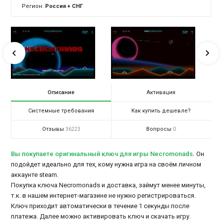
Регион:
Россия + СНГ
Описание
Активация
Системные требования
Как купить дешевле?
Отзывы
Вопросы
36223
0
Вы покупаете оригинальный ключ для игры Necromonads
.
Он
подойдет идеально для тех, кому нужна игра на своём личном
аккаунте steam.
Покупка ключа Necromonads и доставка, займут менее минуты,
т.к. в нашем интернет-магазине не нужно регистрироваться.
Ключ приходит автоматически в течение 1 секунды после
платежа. Далее можно активировать ключ и скачать игру.