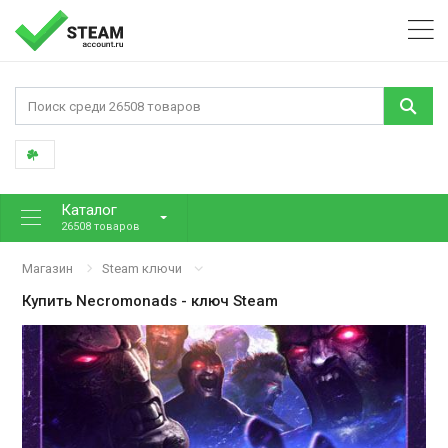
Каталог
26508 товаров
Магазин
Steam ключи
Купить
Necromonads
- ключ Steam