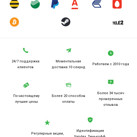
24/7 поддержка
Моментальная
Работаем
с 2010 года
клиентов
доставка 10 секунд
Более 34 тысяч
По-настоящему
Более 20
способов
проверенных
лучшие цены
оплаты
отзывов
Идентификация
Регулярные акции,
Yandex, Тинькофф,