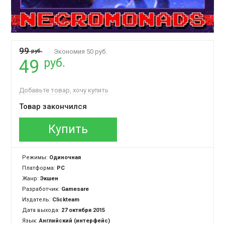
99
руб.
Экономия 50 руб.
руб.
49
Добавьте товар, хочу купить
Товар закончился
Купить
Режимы:
Одиночная
Платформа:
PC
Жанр:
Экшен
Разработчик:
Gamesare
Издатель:
Clickteam
Дата выхода:
27 октября 2015
Язык:
Английский (интерфейс)