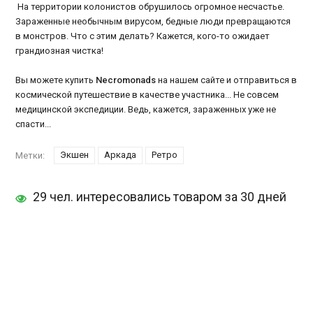
На территории колонистов обрушилось огромное несчастье.
Зараженные необычным вирусом, бедные люди превращаются
в монстров. Что с этим делать? Кажется, кого-то ожидает
грандиозная чистка!
Вы можете купить
Necromonads
на нашем сайте и отправиться в
космической путешествие в качестве участника... Не совсем
медицинской экспедиции. Ведь, кажется, зараженных уже не
спасти...
Экшен
Аркада
Ретро
Метки:
29 чел. интересовались товаром за 30 дней