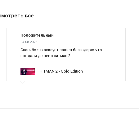
смотреть все
Положительный
04.08.2026
Cпасибо я в аккаунт зашел благодарю что
продали дешево хитман 2
HITMAN 2 - Gold Edition