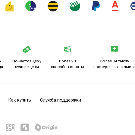
м
По-настоящему
Более 20
Более 34 тысяч
да
лучшие цены
способов оплаты
проверенных отзыво
Как купить
Служба поддержки