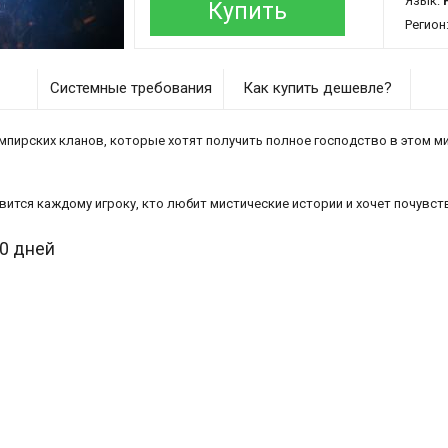
Язык:
Купить
Регион
Системные требования
Как купить дешевле?
пирских кланов, которые хотят получить полное господство в этом мир
авится каждому игроку, кто любит мистические истории и хочет почувст
30 дней