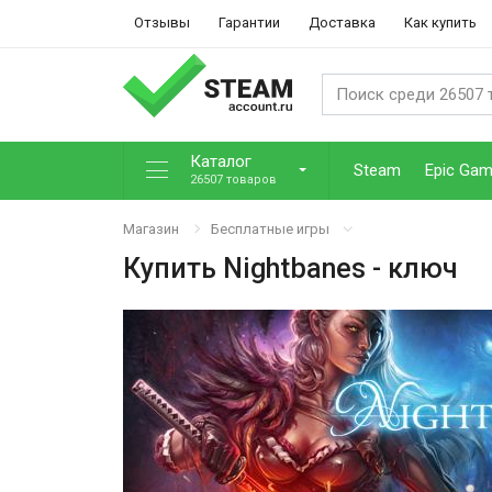
Отзывы
Гарантии
Доставка
Как купить
Каталог
Steam
Epic Ga
26507 товаров
Магазин
Бесплатные игры
Купить
Nightbanes
- ключ