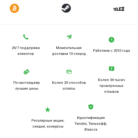
24/7 поддержка
Моментальная
Работаем
с 2010 года
клиентов
доставка 10 секунд
Более 34 тысяч
По-настоящему
Более 20
способов
проверенных
лучшие цены
оплаты
отзывов
Идентификация
Регулярные акции,
Yandex, Тинькофф,
скидки, конкурсы
Юкасса