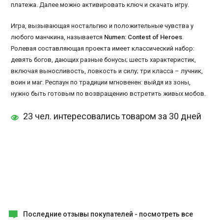
платежа. Далее можно активировать ключ и скачать игру.
Игра, вызывающая ностальгию и положительные чувства у
любого манчкина, называется
Numen: Contest of Heroes
.
Ролевая составляющая проекта имеет классический набор:
девять богов, дающих разные бонусы; шесть характеристик,
включая выносливость, ловкость и силу; три класса – лучник,
воин и маг. Респаун по традиции мгновенен: выйдя из зоны,
нужно быть готовым по возвращению встретить живых мобов.
23 чел. интересовались товаром за 30 дней
Последние отзывы покупателей -
посмотреть все