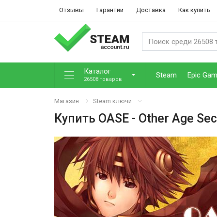
Отзывы
Гарантии
Доставка
Как купить
Каталог
Steam
Epic Ga
26508 товаров
Магазин
Steam ключи
Купить
OASE - Other Age Se