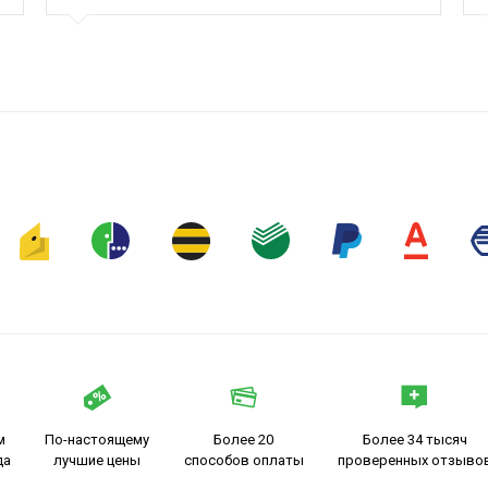
м
По-настоящему
Более 20
Более 34 тысяч
да
лучшие цены
способов оплаты
проверенных отзыво