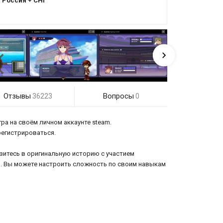
:
Россия + СНГ
Отзывы
Вопросы
36223
0
гра на своём личном аккаунте steam.
 регистрироваться.
зитесь в оригинальную историю с участием
. Вы можете настроить сложность по своим навыкам