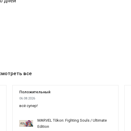
30 дней
смотреть все
Положительный
06.08.2026
всё супер!
MARVEL Tōkon: Fighting Souls / Ultimate
Edition