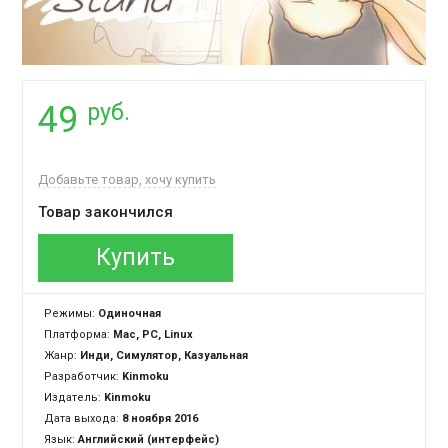
руб.
49
Добавьте товар, хочу купить
Товар закончился
Купить
Режимы:
Одиночная
Платформа:
Mac, PC, Linux
Жанр:
Инди, Симулятор, Казуальная
Разработчик:
Kinmoku
Издатель:
Kinmoku
Дата выхода:
8 ноября 2016
Язык:
Английский (интерфейс)