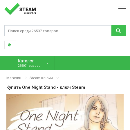
Каталог
26507 товаров
Магазин
Steam ключи
Купить
One Night Stand
- ключ Steam