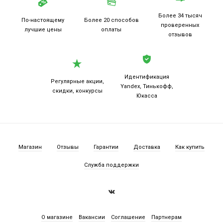
Более 34 тысяч
По-настоящему
Более 20
способов
проверенных
лучшие цены
оплаты
отзывов
Идентификация
Регулярные акции,
Yandex, Тинькофф,
скидки, конкурсы
Юкасса
Магазин
Отзывы
Гарантии
Доставка
Как купить
Служба поддержки
О магазине
Вакансии
Соглашение
Партнерам