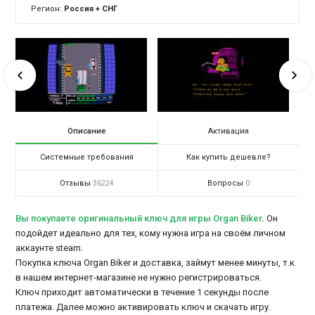
Регион:
Россия + СНГ
Описание
Активация
Системные требования
Как купить дешевле?
Отзывы
Вопросы
36224
0
Вы покупаете оригинальный ключ для игры Organ Biker
.
Он
подойдет идеально для тех, кому нужна игра на своём личном
аккаунте steam.
Покупка ключа Organ Biker и доставка, займут менее минуты, т.к.
в нашем интернет-магазине не нужно регистрироваться.
Ключ приходит автоматически в течение 1 секунды после
платежа. Далее можно активировать ключ и скачать игру.