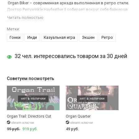
Organ Biker – современная аркада выполненная в ретро стиле.
Доктор Perrywinkle Hayfeather II собирает вокруг себя байкеров
для хорошо оплачиваемой работы. Вам нужно доставить груз и
Читать полностью
захватить богатства, прежде чем надежда будет потеряна.
Метки:
Несколько уровней со своими уникальными врагами и
Гонки
Инди
Казуальная игра
Экшен
Ретро
препятствиями. Уникальный мир со своей историей и красочной
ретро эстетикой. Все это сопровождается заводными хип – хоп
саундтреками.
32 чел. интересовались товаром за 30 дней
Хватай свой джойстик или клавиатуру, покупай ключ
Organ
Biker
и вперед за новыми впечатлениями!
Советуем посмотреть
Organ Trail: Directors Cut
Organ Quarter
steam ключи
steam ключи
99 руб.
919 руб.
49 руб.