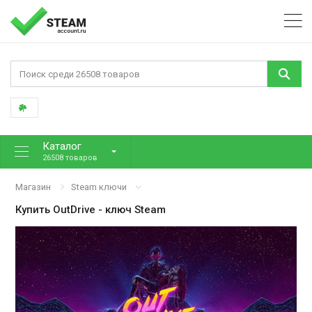
Каталог
26508 товаров
Магазин
Steam ключи
Купить
OutDrive
- ключ Steam