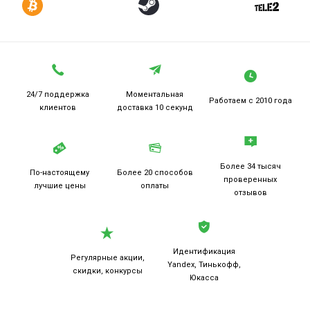
24/7 поддержка
Моментальная
Работаем
с 2010 года
клиентов
доставка 10 секунд
Более 34 тысяч
По-настоящему
Более 20
способов
проверенных
лучшие цены
оплаты
отзывов
Идентификация
Регулярные акции,
Yandex, Тинькофф,
скидки, конкурсы
Юкасса