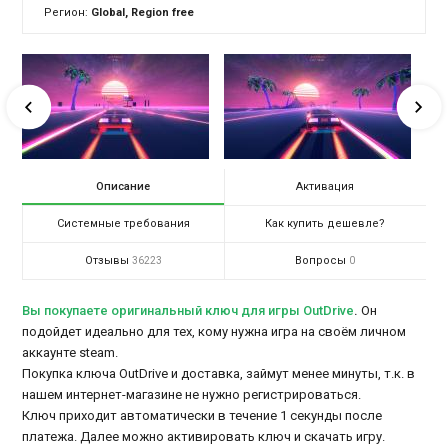
Регион:
Global, Region free
Описание
Активация
Системные требования
Как купить дешевле?
Отзывы
Вопросы
36223
0
Вы покупаете оригинальный ключ для игры OutDrive
.
Он
подойдет идеально для тех, кому нужна игра на своём личном
аккаунте steam.
Покупка ключа OutDrive и доставка, займут менее минуты, т.к. в
нашем интернет-магазине не нужно регистрироваться.
Ключ приходит автоматически в течение 1 секунды после
платежа. Далее можно активировать ключ и скачать игру.