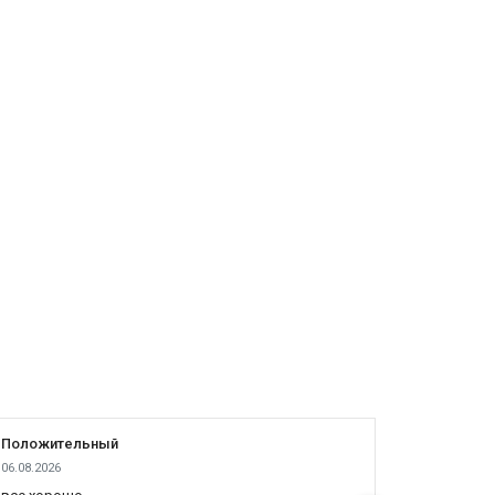
Положительный
Положит
06.08.2026
05.08.2026