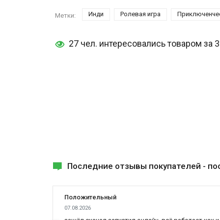
Инди
Ролевая игра
Приключенчес
Метки:
27 чел. интересовались товаром за 
Последние отзывы покупателей -
по
Положительный
07.08.2026