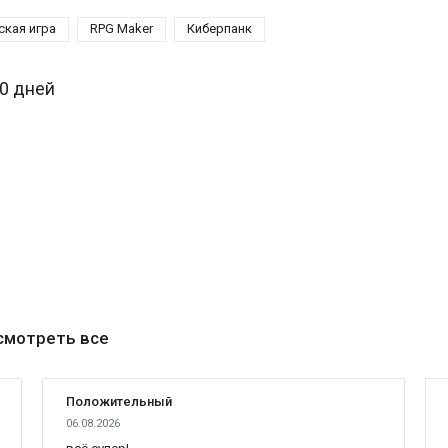
кая игра
RPG Maker
Киберпанк
30 дней
смотреть все
Положительный
06.08.2026