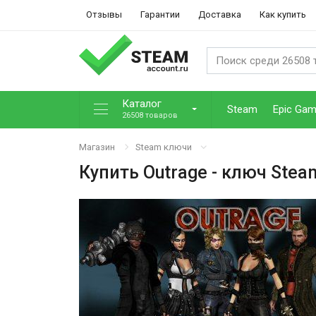
Отзывы
Гарантии
Доставка
Как купить
Каталог
Steam
Epic Ga
26508 товаров
Магазин
Steam ключи
Купить
Outrage
- ключ Stea