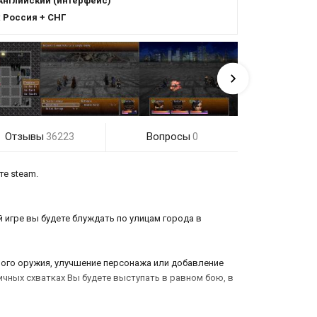
Английский (интерфейс)
:
Россия + СНГ
Отзывы
Вопросы
36223
0
те steam.
 игре вы будете блуждать по улицам города в
вого оружия, улучшение персонажа или добавление
чных схватках Вы будете выступать в равном бою, в