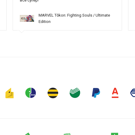
всё супер!
MARVEL Tōkon: Fighting Souls / Ultimate
Edition