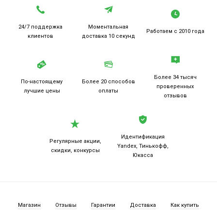
24/7 поддержка
Моментальная
Работаем
с 2010 года
клиентов
доставка 10 секунд
Более 34 тысяч
По-настоящему
Более 20
способов
проверенных
лучшие цены
оплаты
отзывов
Идентификация
Регулярные акции,
Yandex, Тинькофф,
скидки, конкурсы
Юкасса
Магазин
Отзывы
Гарантии
Доставка
Как купить