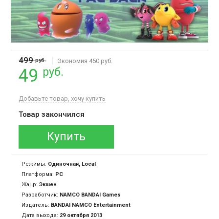
499
руб.
Экономия 450 руб.
руб.
49
Добавьте товар, хочу купить
Товар закончился
Купить
Режимы:
Одиночная, Local
Платформа:
PC
Жанр:
Экшен
Разработчик:
NAMCO BANDAI Games
Издатель:
BANDAI NAMCO Entertainment
Дата выхода:
29 октября 2013