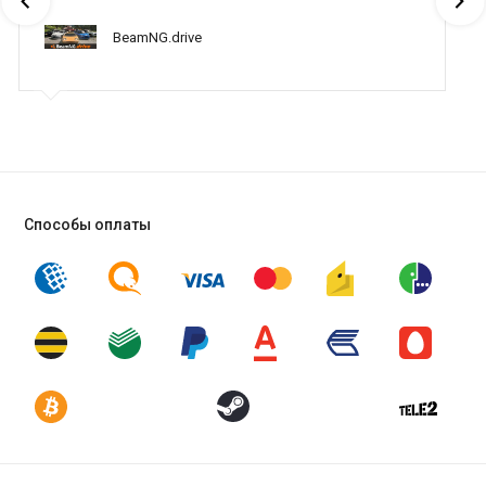
BeamNG.drive
Способы оплаты