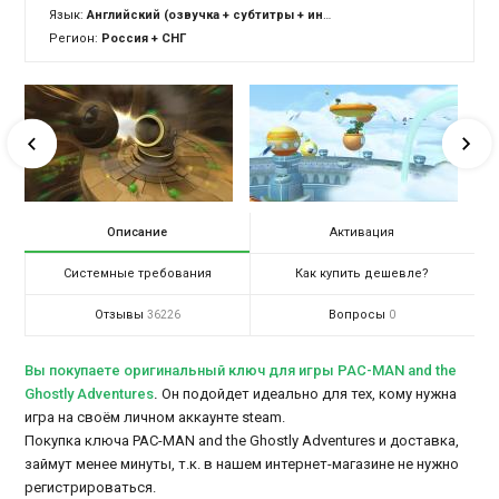
Язык:
Английский (озвучка + субтитры + интерфейс)
Регион:
Россия + СНГ
Описание
Активация
Системные требования
Как купить дешевле?
Отзывы
Вопросы
36226
0
Вы покупаете оригинальный ключ для игры PAC-MAN and the
Ghostly Adventures
.
Он подойдет идеально для тех, кому нужна
игра на своём личном аккаунте steam.
Покупка ключа PAC-MAN and the Ghostly Adventures и доставка,
займут менее минуты, т.к. в нашем интернет-магазине не нужно
регистрироваться.