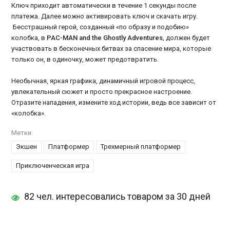
Ключ приходит автоматически в течение 1 секунды после
платежа. Далее можно активировать ключ и скачать игру.
Бесстрашный герой, созданный «по образу и подобию»
колобка, в
PAC-MAN and the Ghostly Adventures
, должен будет
участвовать в бесконечных битвах за спасение мира, которые
только он, в одиночку, может предотвратить.
Необычная, яркая графика, динамичный игровой процесс,
увлекательный сюжет и просто прекрасное настроение.
Отразите нападения, измените ход истории, ведь все зависит от
«колобка».
Метки:
Экшен
Платформер
Трехмерный платформер
Приключенческая игра
82 чел. интересовались товаром за 30 дней