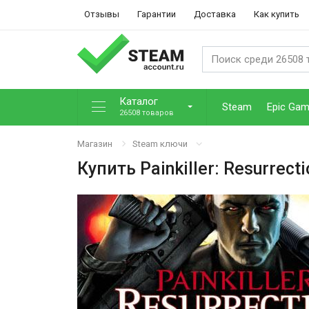
Отзывы
Гарантии
Доставка
Как купить
Каталог
Steam
Epic Ga
26508 товаров
Магазин
Steam ключи
Купить
Painkiller: Resurrecti