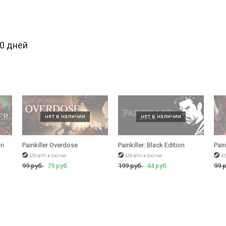
30 дней
on
Painkiller Overdose
Painkiller: Black Edition
Pain
steam ключи
steam ключи
s
99 руб.
79 руб.
199 руб.
44 руб.
99 