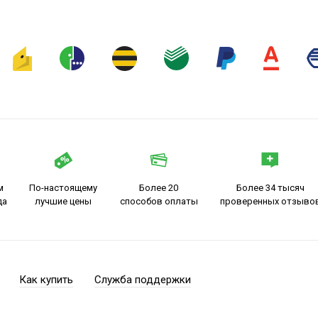
м
По-настоящему
Более 20
Более 34 тысяч
да
лучшие цены
способов оплаты
проверенных отзыво
Как купить
Служба поддержки