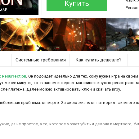
Язык:
Купить
Регион
Системные требования
Как купить дешевле?
 Resurrection
.
Он подойдет идеально для тех, кому нужна игра на своём
ймут менее минуты, т.к. в нашем интернет-магазине не нужно регистриров
осле платежа. Далее можно активировать ключ и скачать игру.
ебольшая проблема: он мертв. За свою жизнь он натворил так много пл
ружие, да не простое, а то, которое может убить и демона и мертвого, 