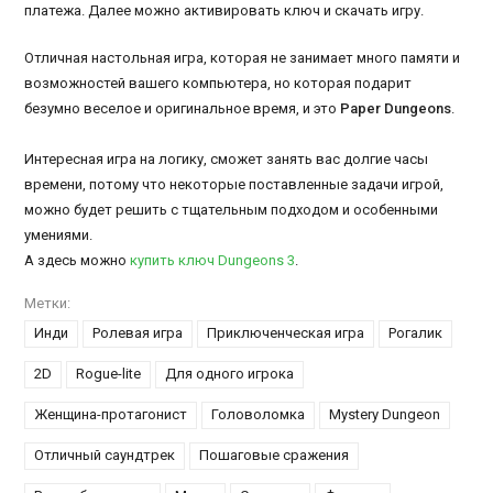
платежа. Далее можно активировать ключ и скачать игру.
Отличная настольная игра, которая не занимает много памяти и
возможностей вашего компьютера, но которая подарит
безумно веселое и оригинальное время, и это
Paper Dungeons
.
Интересная игра на логику, сможет занять вас долгие часы
времени, потому что некоторые поставленные задачи игрой,
можно будет решить с тщательным подходом и особенными
умениями.
А здесь можно
купить ключ Dungeons 3
.
Метки:
Инди
Ролевая игра
Приключенческая игра
Рогалик
2D
Rogue-lite
Для одного игрока
Женщина-протагонист
Головоломка
Mystery Dungeon
Отличный саундтрек
Пошаговые сражения