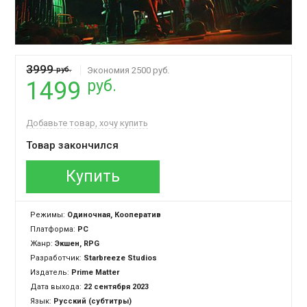
3999
руб.
Экономия 2500 руб.
руб.
1499
Добавьте товар, хочу купить
Товар закончился
Купить
Режимы:
Одиночная, Кооператив
Платформа:
PC
Жанр:
Экшен, RPG
Разработчик:
Starbreeze Studios
Издатель:
Prime Matter
Дата выхода:
22 сентября 2023
Язык:
Русский (субтитры)