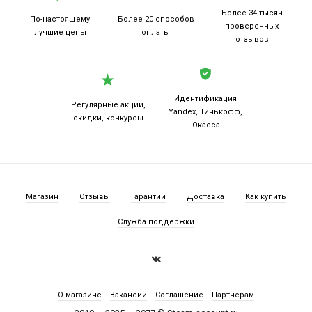
Более 34 тысяч
По-настоящему
Более 20
способов
проверенных
лучшие цены
оплаты
отзывов
Идентификация
Регулярные акции,
Yandex, Тинькофф,
скидки, конкурсы
Юкасса
Магазин
Отзывы
Гарантии
Доставка
Как купить
Служба поддержки
О магазине
Вакансии
Соглашение
Партнерам