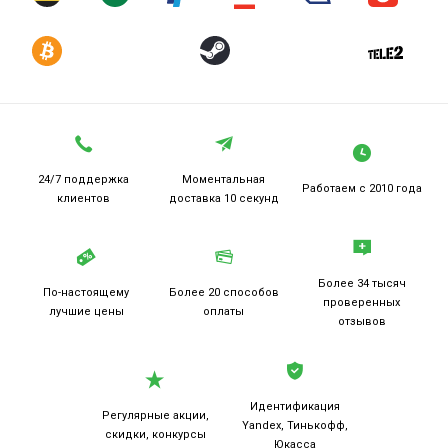
24/7 поддержка
Моментальная
Работаем
с 2010 года
клиентов
доставка 10 секунд
Более 34 тысяч
По-настоящему
Более 20
способов
проверенных
лучшие цены
оплаты
отзывов
Идентификация
Регулярные акции,
Yandex, Тинькофф,
скидки, конкурсы
Юкасса