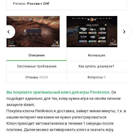
Регион:
Россия + СНГ
Описание
Активация
Системные требования
Как купить дешевле?
Отзывы
Вопросы
36224
0
Вы покупаете оригинальный ключ для игры PeriAreion
.
Он
подойдет идеально для тех, кому нужна игра на своём личном
аккаунте steam.
Покупка ключа PeriAreion и доставка, займут менее минуты, т.к. в
нашем интернет-магазине не нужно регистрироваться.
Ключ приходит автоматически в течение 1 секунды после
платежа. Далее можно активировать ключ и скачать игру.