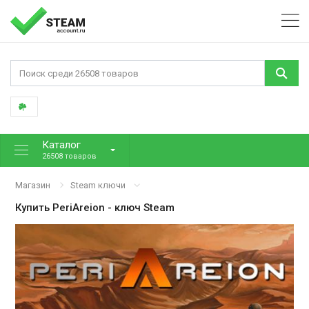
Каталог
26508 товаров
Магазин
Steam ключи
Купить
PeriAreion
- ключ Steam