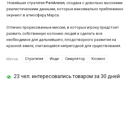
Новейшая стратегия
PeriAreion
, создана с довольно высокими
реалистическими данными, которые максимально приближенно
окунают в атмосферу Марса.
Отлично прорисованные миссии, в которых игроку предстоит
развить собственную колонию людей и сделать все
необходимое для дальнейшего, плодотворного развития на
красной земле, считающейся непригодной для существования.
Стратегия
Инди
Симулятор
Космос
Метки:
23 чел. интересовались товаром за 30 дней