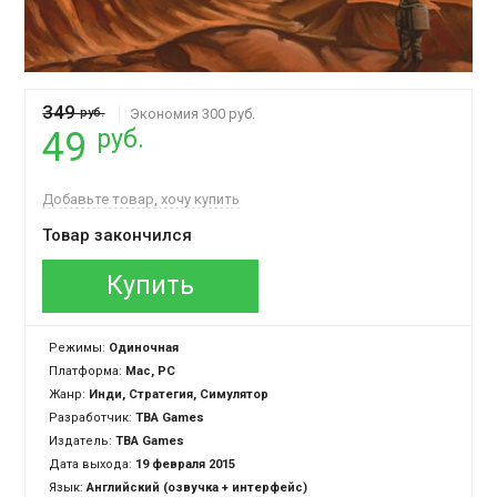
349
руб.
Экономия 300 руб.
руб.
49
Добавьте товар, хочу купить
Товар закончился
Купить
Режимы:
Одиночная
Платформа:
Mac, PC
Жанр:
Инди, Стратегия, Симулятор
Разработчик:
TBA Games
Издатель:
TBA Games
Дата выхода:
19 февраля 2015
Язык:
Английский (озвучка + интерфейс)