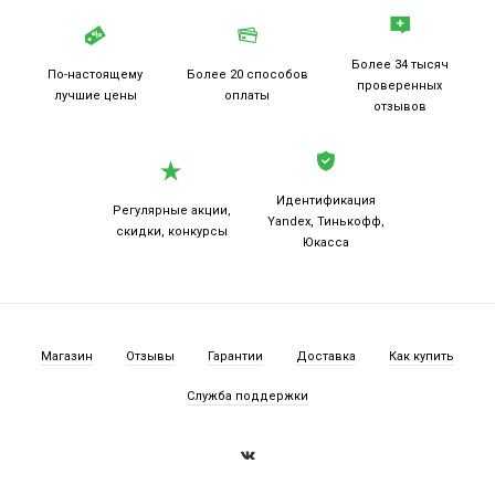
Более 34 тысяч
По-настоящему
Более 20
способов
проверенных
лучшие цены
оплаты
отзывов
Идентификация
Регулярные акции,
Yandex, Тинькофф,
скидки, конкурсы
Юкасса
Магазин
Отзывы
Гарантии
Доставка
Как купить
Служба поддержки