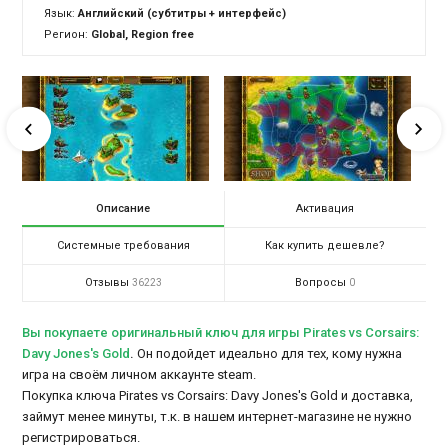
Язык:
Английский (субтитры + интерфейс)
Регион:
Global, Region free
Описание
Активация
Системные требования
Как купить дешевле?
Отзывы
Вопросы
36223
0
Вы покупаете оригинальный ключ для игры Pirates vs Corsairs:
Davy Jones's Gold
.
Он подойдет идеально для тех, кому нужна
игра на своём личном аккаунте steam.
Покупка ключа Pirates vs Corsairs: Davy Jones's Gold и доставка,
займут менее минуты, т.к. в нашем интернет-магазине не нужно
регистрироваться.