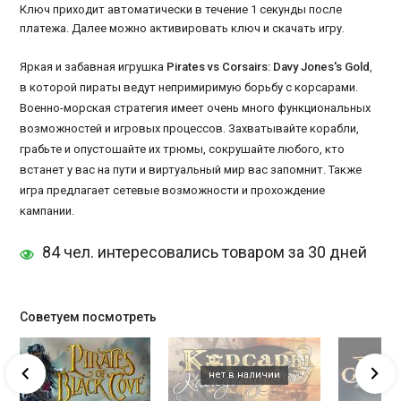
Ключ приходит автоматически в течение 1 секунды после
платежа. Далее можно активировать ключ и скачать игру.
Яркая и забавная игрушка
Pirates vs Corsairs: Davy Jones's Gold
,
в которой пираты ведут непримиримую борьбу с корсарами.
Военно-морская стратегия имеет очень много функциональных
возможностей и игровых процессов. Захватывайте корабли,
грабьте и опустошайте их трюмы, сокрушайте любого, кто
встанет у вас на пути и виртуальный мир вас запомнит. Также
игра предлагает сетевые возможности и прохождение
кампании.
84 чел. интересовались товаром за 30 дней
Советуем посмотреть