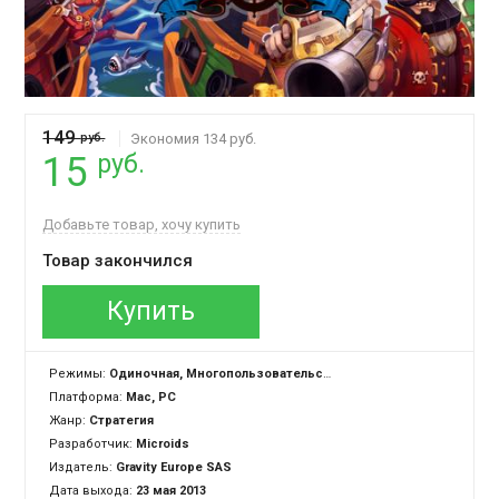
149
руб.
Экономия 134 руб.
руб.
15
Добавьте товар, хочу купить
Товар закончился
Купить
Режимы:
Одиночная, Многопользовательская
Платформа:
Mac, PC
Жанр:
Стратегия
Разработчик:
Microids
Издатель:
Gravity Europe SAS
Дата выхода:
23 мая 2013