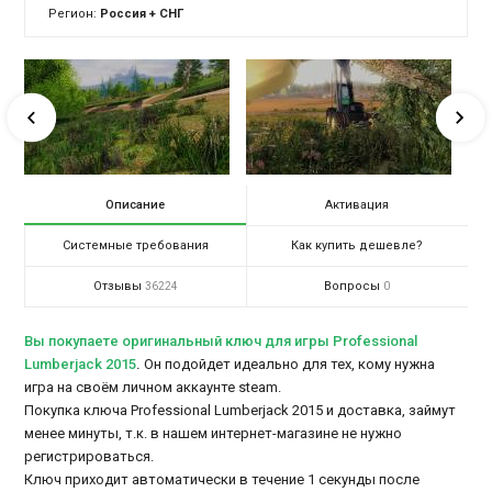
Регион:
Россия + СНГ
Описание
Активация
Системные требования
Как купить дешевле?
Отзывы
Вопросы
36224
0
Вы покупаете оригинальный ключ для игры Professional
Lumberjack 2015
.
Он подойдет идеально для тех, кому нужна
игра на своём личном аккаунте steam.
Покупка ключа Professional Lumberjack 2015 и доставка, займут
менее минуты, т.к. в нашем интернет-магазине не нужно
регистрироваться.
Ключ приходит автоматически в течение 1 секунды после