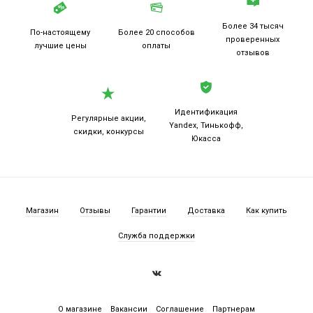
Более 34 тысяч
По-настоящему
Более 20
способов
проверенных
лучшие цены
оплаты
отзывов
Идентификация
Регулярные акции,
Yandex, Тинькофф,
скидки, конкурсы
Юкасса
Магазин
Отзывы
Гарантии
Доставка
Как купить
Служба поддержки
О магазине
Вакансии
Соглашение
Партнерам