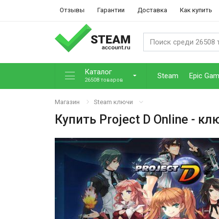
Отзывы
Гарантии
Доставка
Как купить
Каталог
Steam
Epic Ga
26508 товаров
Магазин
Steam ключи
Купить
Project D Online
- кл