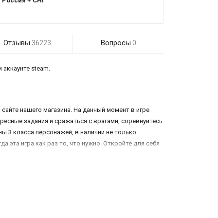
:
Россия + СНГ
Отзывы
Вопросы
36223
0
 аккаунте steam.
 сайте нашего магазина. На данный момент в игре
ресные задания и сражаться с врагами, соревнуйтесь
ы 3 класса персонажей, в наличии не только
а эта игра как раз то, что нужно. Откройте для себя