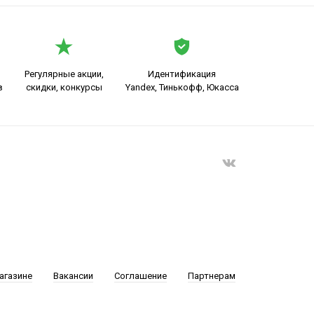
Регулярные акции,
Идентификация
в
скидки, конкурсы
Yandex, Тинькофф, Юкасса
агазине
Вакансии
Соглашение
Партнерам