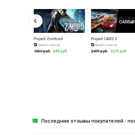
Limited Edition
Project Zomboid
Project CARS 2
чи
steam ключи
steam ключи
40 руб.
1050 руб.
649 руб.
2499 руб.
3275 руб.
Последние отзывы покупателей -
по