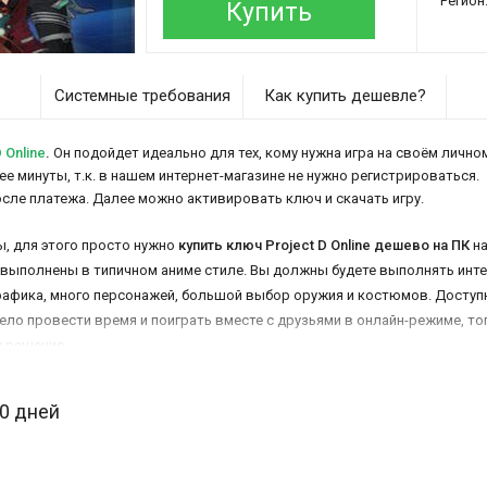
Регион
Купить
Системные требования
Как купить дешевле?
 Online
.
Он подойдет идеально для тех, кому нужна игра на своём личном
нее минуты, т.к. в нашем интернет-магазине не нужно регистрироваться.
осле платежа. Далее можно активировать ключ и скачать игру.
, для этого просто нужно
купить ключ Project D Online дешево на ПК
на
 выполнены в типичном аниме стиле. Вы должны будете выполнять инте
графика, много персонажей, большой выбор оружия и костюмов. Доступн
ело провести время и поиграть вместе с друзьями в онлайн-режиме, тогд
х решение.
30 дней