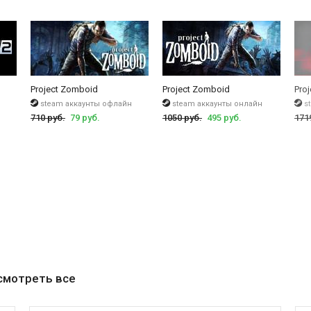
Project Zomboid
Project Zomboid
Pro
steam аккаунты офлайн
steam аккаунты онлайн
s
710 руб.
79 руб.
1050 руб.
495 руб.
171
смотреть все