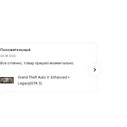
Положительный
Положит
04.08.2026
03.08.2026
Все отлично, товар пришёл моментально.
Топ
Grand Theft Auto V: Enhanced +
Legacy(GTA 5)