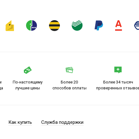
м
По-настоящему
Более 20
Более 34 тысяч
да
лучшие цены
способов оплаты
проверенных отзыво
Как купить
Служба поддержки