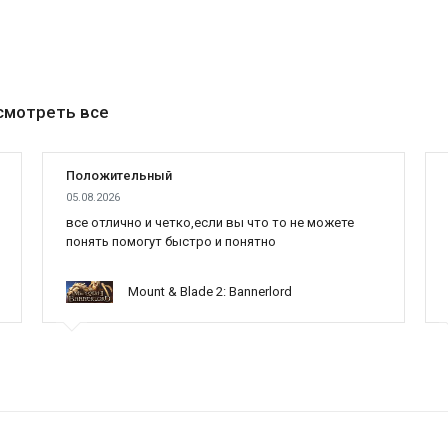
смотреть все
Положительный
05.08.2026
все отлично и четко,если вы что то не можете
понять помогут быстро и понятно
Mount & Blade 2: Bannerlord