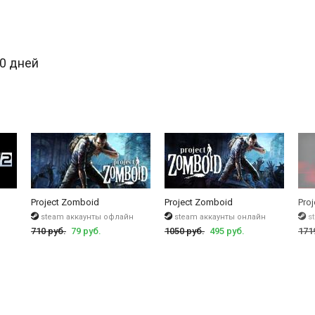
30 дней
Project Zomboid
Project Zomboid
Pro
steam аккаунты офлайн
steam аккаунты онлайн
s
710 руб.
79 руб.
1050 руб.
495 руб.
171