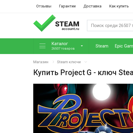
Отзывы
Гарантии
Доставка
Как купить
Каталог
Steam
Epic Ga
26507 товаров
Магазин
Steam ключи
Купить
Project G
- ключ Ste