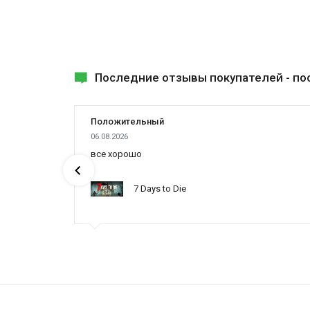
Последние отзывы покупателей -
по
Положительный
06.08.2026
все хорошо
7 Days to Die