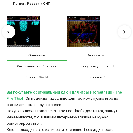
Регион:
Россия + СНГ
Описание
Активация
Системные требования
Как купить дешевле?
Отзывы
Вопросы
36224
0
Вы покупаете оригинальный ключ для игры Prometheus - The
Fire Thief
.
Он подойдет идеально для тех, кому нужна игра на
своём личном аккаунте steam.
Покупка ключа Prometheus - The Fire Thief и доставка, займут
менее минуты, т.к. в нашем интернет-магазине не нужно
регистрироваться.
Ключ приходит автоматически в течение 1 секунды после