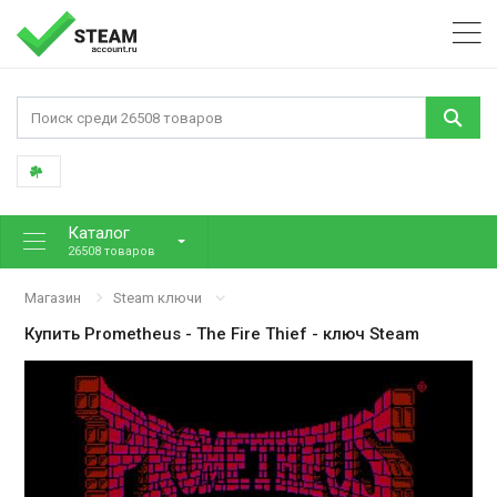
Каталог
26508 товаров
Магазин
Steam ключи
Купить
Prometheus - The Fire Thief
- ключ Steam