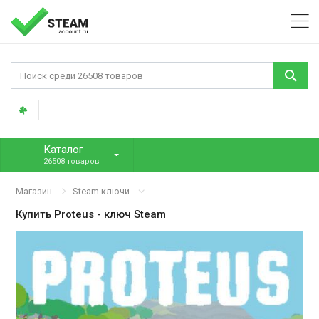
Каталог
26508 товаров
Магазин
Steam ключи
Купить
Proteus
- ключ Steam