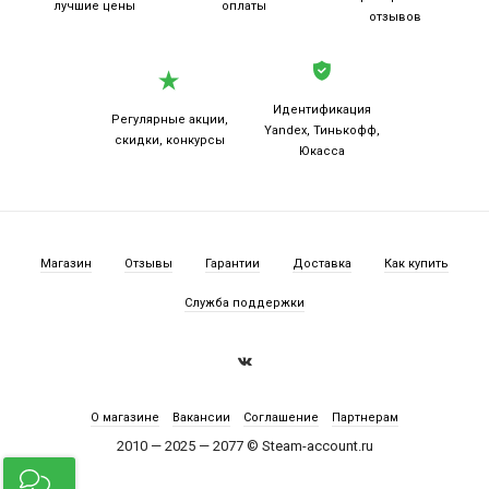
лучшие цены
оплаты
отзывов
Идентификация
Регулярные акции,
Yandex, Тинькофф,
скидки, конкурсы
Юкасса
Магазин
Отзывы
Гарантии
Доставка
Как купить
Служба поддержки
О магазине
Вакансии
Соглашение
Партнерам
2010 — 2025 — 2077 © Steam-account.ru