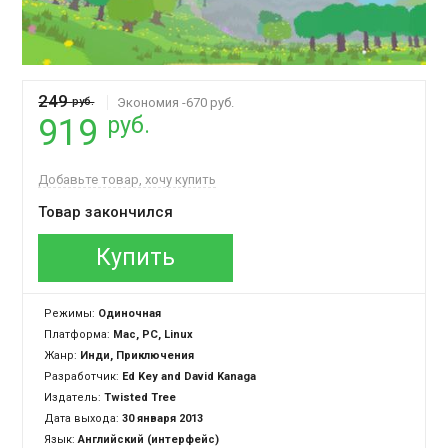
249
руб.
Экономия -670 руб.
руб.
919
Добавьте товар, хочу купить
Товар закончился
Купить
Режимы:
Одиночная
Платформа:
Mac, PC, Linux
Жанр:
Инди, Приключения
Разработчик:
Ed Key and David Kanaga
Издатель:
Twisted Tree
Дата выхода:
30 января 2013
Язык:
Английский (интерфейс)