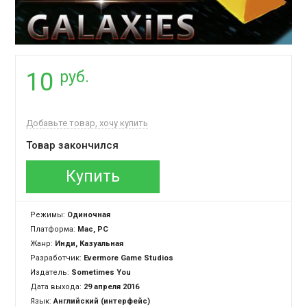
руб.
10
Добавьте товар, хочу купить
Товар закончился
Купить
Режимы:
Одиночная
Платформа:
Mac, PC
Жанр:
Инди, Казуальная
Разработчик:
Evermore Game Studios
Издатель:
Sometimes You
Дата выхода:
29 апреля 2016
Язык:
Английский (интерфейс)