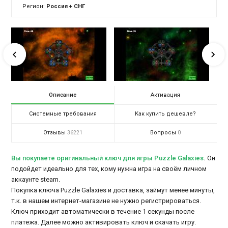
Регион:
Россия + СНГ
Описание
Активация
Системные требования
Как купить дешевле?
Отзывы
Вопросы
36221
0
Вы покупаете оригинальный ключ для игры Puzzle Galaxies
.
Он
подойдет идеально для тех, кому нужна игра на своём личном
аккаунте steam.
Покупка ключа Puzzle Galaxies и доставка, займут менее минуты,
т.к. в нашем интернет-магазине не нужно регистрироваться.
Ключ приходит автоматически в течение 1 секунды после
платежа. Далее можно активировать ключ и скачать игру.