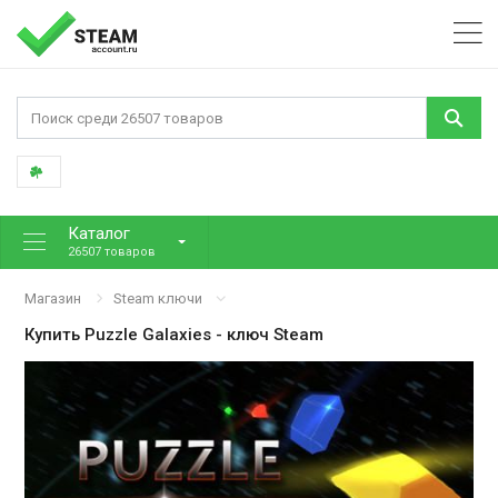
Каталог
26507 товаров
Магазин
Steam ключи
Купить
Puzzle Galaxies
- ключ Steam