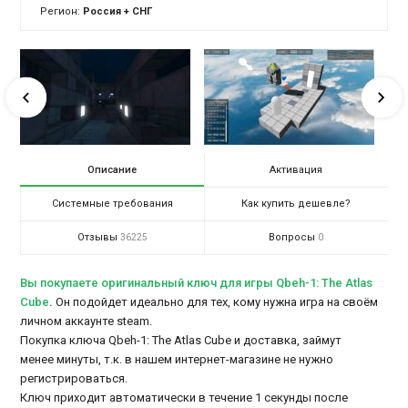
Регион:
Россия + СНГ
Описание
Активация
Системные требования
Как купить дешевле?
Отзывы
Вопросы
36225
0
Вы покупаете оригинальный ключ для игры Qbeh-1: The Atlas
Cube
.
Он подойдет идеально для тех, кому нужна игра на своём
личном аккаунте steam.
Покупка ключа Qbeh-1: The Atlas Cube и доставка, займут
менее минуты, т.к. в нашем интернет-магазине не нужно
регистрироваться.
Ключ приходит автоматически в течение 1 секунды после