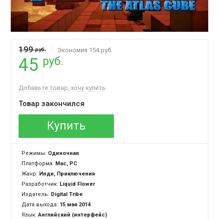
199
руб.
Экономия 154 руб.
руб.
45
Добавьте товар, хочу купить
Товар закончился
Купить
Режимы:
Одиночная
Платформа:
Mac, PC
Жанр:
Инди, Приключения
Разработчик:
Liquid Flower
Издатель:
Digital Tribe
Дата выхода:
15 мая 2014
Язык:
Английский (интерфейс)