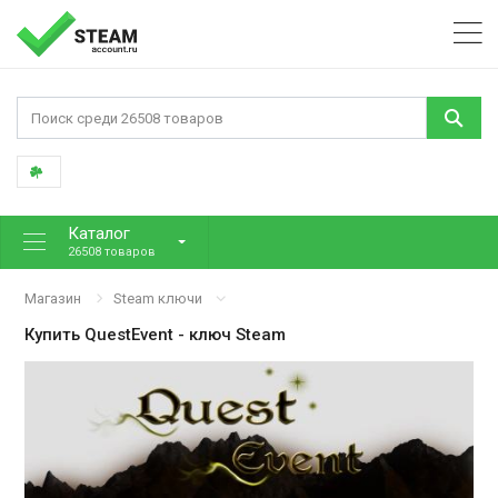
Каталог
26508 товаров
Магазин
Steam ключи
Купить
QuestEvent
- ключ Steam