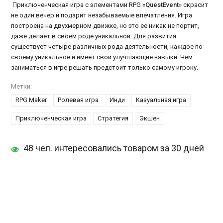
Приключенческая игра с элементами RPG «
QuestEvent
» скрасит
не один вечер и подарит незабываемые впечатления. Игра
построена на двухмерном движке, но это ее никак не портит,
даже делает в своем роде уникальной. Для развития
существует четыре различных рода деятельности, каждое по
своему уникальное и имеет свои улучшающие навыки. Чем
заниматься в игре решать предстоит только самому игроку.
Метки:
RPG Maker
Ролевая игра
Инди
Казуальная игра
Приключенческая игра
Стратегия
Экшен
48 чел. интересовались товаром за 30 дней