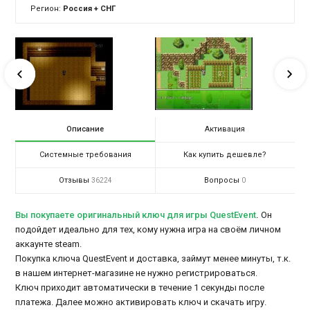
Регион:
Россия + СНГ
Описание
Активация
Системные требования
Как купить дешевле?
Отзывы
Вопросы
36224
0
Вы покупаете оригинальный ключ для игры QuestEvent
.
Он
подойдет идеально для тех, кому нужна игра на своём личном
аккаунте steam.
Покупка ключа QuestEvent и доставка, займут менее минуты, т.к.
в нашем интернет-магазине не нужно регистрироваться.
Ключ приходит автоматически в течение 1 секунды после
платежа. Далее можно активировать ключ и скачать игру.