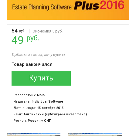
54
руб.
Экономия 5 руб.
руб.
49
Добавьте товар, хочу купить
Товар закончился
Купить
Разработчик:
Nolo
Издатель:
Individual Software
Дата выхода:
15 октября 2015
Язык:
Английский (субтитры + интерфейс)
Регион:
Россия + СНГ