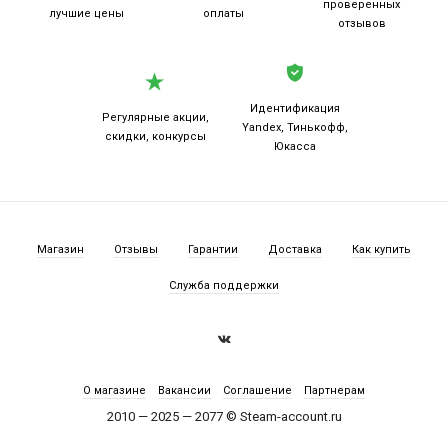
проверенных
лучшие цены
оплаты
отзывов
Идентификация
Регулярные акции,
Yandex, Тинькофф,
скидки, конкурсы
Юкасса
Магазин
Отзывы
Гарантии
Доставка
Как купить
Служба поддержки
О магазине
Вакансии
Соглашение
Партнерам
2010 — 2025 — 2077 © Steam-account.ru