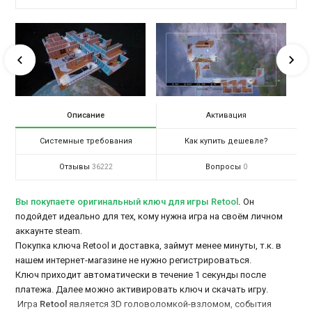
Описание
Активация
Системные требования
Как купить дешевле?
Отзывы
Вопросы
36222
0
Вы покупаете оригинальный ключ для игры Retool
.
Он
подойдет идеально для тех, кому нужна игра на своём личном
аккаунте steam.
Покупка ключа Retool и доставка, займут менее минуты, т.к. в
нашем интернет-магазине не нужно регистрироваться.
Ключ приходит автоматически в течение 1 секунды после
платежа. Далее можно активировать ключ и скачать игру.
Игра
Retool
является 3D головоломкой-взломом, события