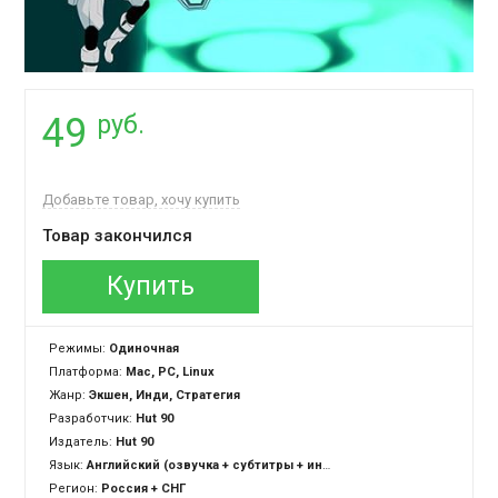
руб.
49
Добавьте товар, хочу купить
Товар закончился
Купить
Режимы:
Одиночная
Платформа:
Mac, PC, Linux
Жанр:
Экшен, Инди, Стратегия
Разработчик:
Hut 90
Издатель:
Hut 90
Язык:
Английский (озвучка + субтитры + интерфейс)
Регион:
Россия + СНГ