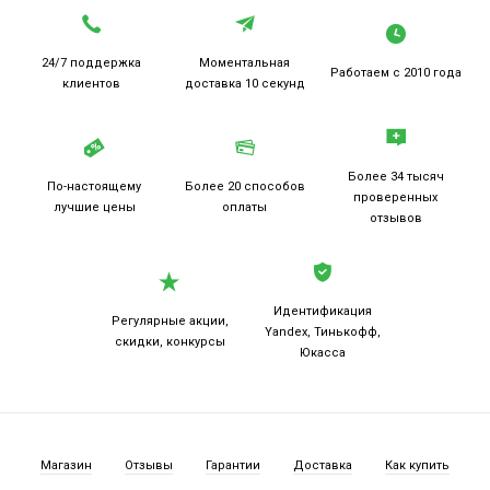
24/7 поддержка
Моментальная
Работаем
с 2010 года
клиентов
доставка 10 секунд
Более 34 тысяч
По-настоящему
Более 20
способов
проверенных
лучшие цены
оплаты
отзывов
Идентификация
Регулярные акции,
Yandex, Тинькофф,
скидки, конкурсы
Юкасса
Магазин
Отзывы
Гарантии
Доставка
Как купить