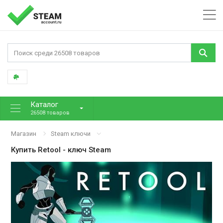
Каталог
26508 товаров
Магазин
Steam ключи
Купить
Retool
- ключ Steam