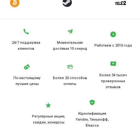
24/7 поддержка
Моментальная
Работаем
с 2010 года
клиентов
доставка 10 секунд
Более 34 тысяч
По-настоящему
Более 20
способов
проверенных
лучшие цены
оплаты
отзывов
Идентификация
Регулярные акции,
Yandex, Тинькофф,
скидки, конкурсы
Юкасса