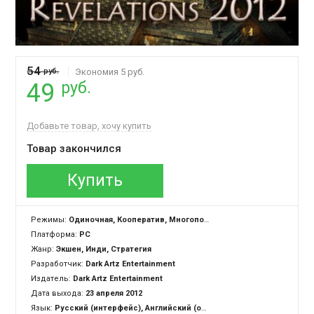
54
руб.
Экономия 5 руб.
руб.
49
Добавьте товар, хочу купить
Товар закончился
Купить
Режимы:
Одиночная, Кооператив, Многопользовательская, Cross-Platform Multiplayer
Платформа:
PC
Жанр:
Экшен, Инди, Стратегия
Разработчик:
Dark Artz Entertainment
Издатель:
Dark Artz Entertainment
Дата выхода:
23 апреля 2012
Язык:
Русский (интерфейс), Английский (озвучка + интерфейс)