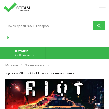
Каталог
26508 товаров
Магазин
Steam ключи
Купить
RIOT - Civil Unrest
- ключ Steam