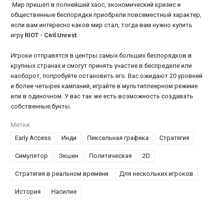
Мир пришел в полнейший хаос, экономический кризис и
общественные беспорядки приобрели повсеместный характер,
если вам интересно каков мир стал, тогда вам нужно купить
игру
RIOT - Civil Unrest
.
Игроки отправятся в центры самых больших беспорядков в
крупных странах и смогут принять участие в беспределе или
наоборот, попробуйте остановить его. Вас ожидают 20 уровней
и более четырех кампаний, играйте в мультиплеерном режиме
или в одиночном. У вас так же есть возможность создавать
собственные бунты.
Метки:
Early Access
Инди
Пиксельная графика
Стратегия
Симулятор
Экшен
Политическая
2D
Стратегия в реальном времени
Для нескольких игроков
История
Насилие