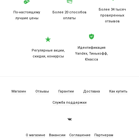
Более 34 тысяч
По-настоящему
Более 20
способов
проверенных
лучшие цены
оплаты
отзывов
Идентификация
Регулярные акции,
Yandex, Тинькофф,
скидки, конкурсы
Юкасса
Магазин
Отзывы
Гарантии
Доставка
Как купить
Служба поддержки
О магазине
Вакансии
Соглашение
Партнерам