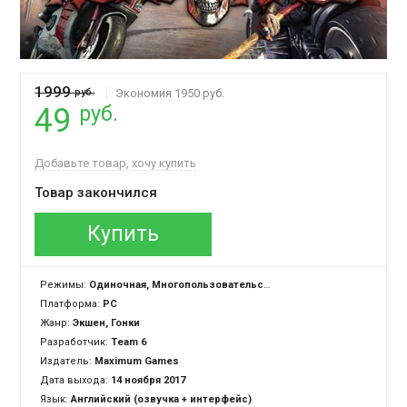
1999
руб.
Экономия 1950 руб.
руб.
49
Добавьте товар, хочу купить
Товар закончился
Купить
Режимы:
Одиночная, Многопользовательская
Платформа:
PC
Жанр:
Экшен, Гонки
Разработчик:
Team 6
Издатель:
Maximum Games
Дата выхода:
14 ноября 2017
Язык:
Английский (озвучка + интерфейс)