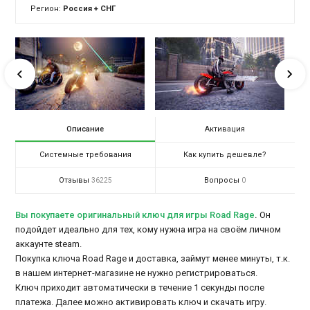
Регион:
Россия + СНГ
Описание
Активация
Системные требования
Как купить дешевле?
Отзывы
Вопросы
36225
0
Вы покупаете оригинальный ключ для игры Road Rage
.
Он
подойдет идеально для тех, кому нужна игра на своём личном
аккаунте steam.
Покупка ключа Road Rage и доставка, займут менее минуты, т.к.
в нашем интернет-магазине не нужно регистрироваться.
Ключ приходит автоматически в течение 1 секунды после
платежа. Далее можно активировать ключ и скачать игру.