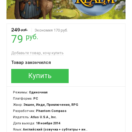
249
руб.
Экономия 170 руб.
руб.
79
Добавьте товар, хочу купить
Товар закончился
Купить
Режимы:
Одиночная
Платформа:
PC
Жанр:
Экшен, Инди, Приключения, RPG
Разработчик:
Phantom Compass
Издатель:
Atlus U.S.A., Inc.
Дата выхода:
18 ноября 2014
Язык:
Английский (озвучка + субтитры + интерфейс)