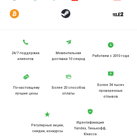
24/7 поддержка
Моментальная
Работаем
с 2010 года
клиентов
доставка 10 секунд
Более 34 тысяч
По-настоящему
Более 20
способов
проверенных
лучшие цены
оплаты
отзывов
Идентификация
Регулярные акции,
Yandex, Тинькофф,
скидки, конкурсы
Юкасса