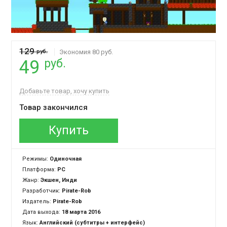
129
руб.
Экономия 80 руб.
руб.
49
Добавьте товар, хочу купить
Товар закончился
Купить
Режимы:
Одиночная
Платформа:
PC
Жанр:
Экшен, Инди
Разработчик:
Pirate-Rob
Издатель:
Pirate-Rob
Дата выхода:
18 марта 2016
Язык:
Английский (субтитры + интерфейс)