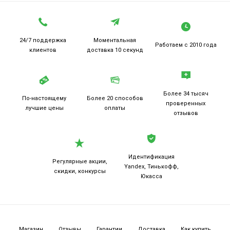
24/7 поддержка
Моментальная
Работаем
с 2010 года
клиентов
доставка 10 секунд
Более 34 тысяч
По-настоящему
Более 20
способов
проверенных
лучшие цены
оплаты
отзывов
Идентификация
Регулярные акции,
Yandex, Тинькофф,
скидки, конкурсы
Юкасса
Магазин
Отзывы
Гарантии
Доставка
Как купить